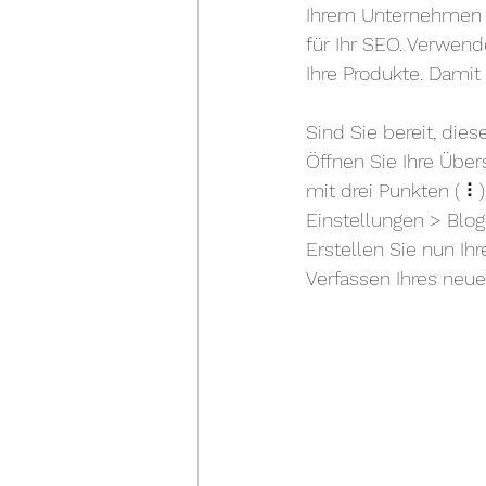
Ihrem Unternehmen p
für Ihr SEO. Verwend
Ihre Produkte. Damit
Sind Sie bereit, die
Öffnen Sie Ihre Über
mit drei Punkten ( ⠇
Einstellungen > Blo
Erstellen Sie nun Ih
Verfassen Ihres neue