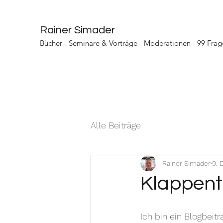
Rainer Simader
Bücher
-
Seminare & Vorträge
-
Moderationen
-
99 Frag
Alle Beiträge
Rainer Simader
9. 
Klappent
Ich bin ein Blogbeit