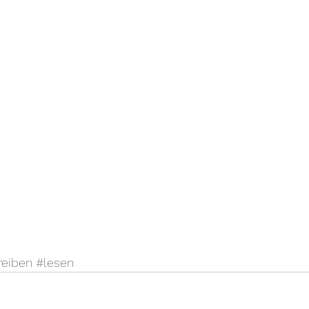
reiben
#lesen