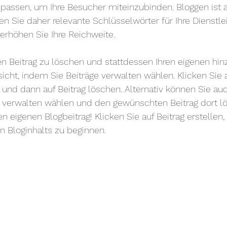
assen, um Ihre Besucher miteinzubinden. Bloggen ist a
en Sie daher relevante Schlüsselwörter für Ihre Dienstle
 erhöhen Sie Ihre Reichweite.
sen Beitrag zu löschen und stattdessen Ihren eigenen hi
sicht, indem Sie Beiträge verwalten wählen. Klicken Sie
) und dann auf Beitrag löschen. Alternativ können Sie au
g verwalten wählen und den gewünschten Beitrag dort lö
ren eigenen Blogbeitrag! Klicken Sie auf Beitrag erstelle
n Bloginhalts zu beginnen.