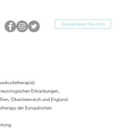
Kontaktieren Sie mich
Ausdruckstherapie).
 neurologischen Erkrankungen,
Wien, Oberösterreich und England.
iotherapy der Europäischen
eitung.