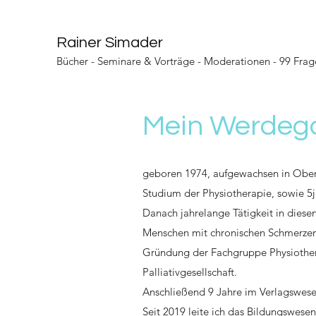
Rainer Simader
Bücher
-
Seminare & Vorträge
-
Moderationen
-
99 Frag
Mein Werdeg
geboren 1974, aufgewachsen in Ober
Studium der Physiotherapie, sowie 5j
Danach jahrelange Tätigkeit in dies
Menschen mit chronischen Schmerzen
Gründung der Fachgruppe Physiotherap
Palliativgesellschaft.
Anschließend 9 Jahre im Verlagswesen 
Seit 2019 leite ich das Bildungswes